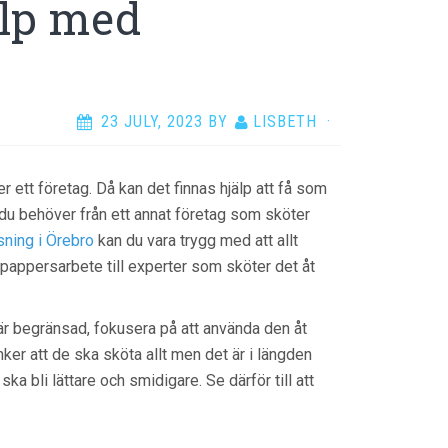
älp med
23 JULY, 2023
BY
LISBETH
·
r ett företag. Då kan det finnas hjälp att få som
pen du behöver från ett annat företag som sköter
sning i Örebro
kan du vara trygg med att allt
 pappersarbete till experter som sköter det åt
id är begränsad, fokusera på att använda den åt
ker att de ska sköta allt men det är i längden
ska bli lättare och smidigare. Se därför till att