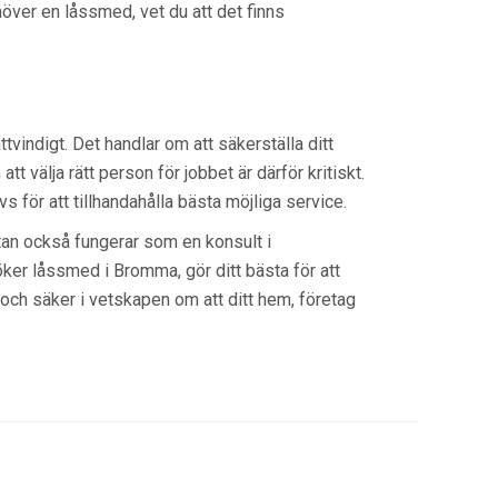
över en låssmed, vet du att det finns
ttvindigt. Det handlar om att säkerställa ditt
tt välja rätt person för jobbet är därför kritiskt.
vs för att tillhandahålla bästa möjliga service.
s utan också fungerar som en konsult i
öker låssmed i Bromma, gör ditt bästa för att
 och säker i vetskapen om att ditt hem, företag