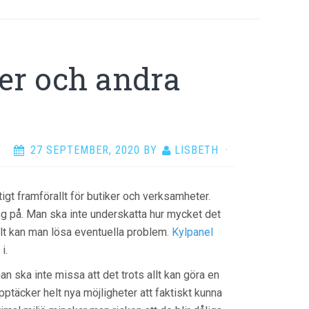
er och andra
27 SEPTEMBER, 2020
BY
LISBETH
·
iktigt framförallt för butiker och verksamheter.
ing på. Man ska inte underskatta hur mycket det
llt kan man lösa eventuella problem.
Kylpanel
i.
n ska inte missa att det trots allt kan göra en
upptäcker helt nya möjligheter att faktiskt kunna