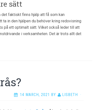
re sätt
det faktiskt finns hjälp att få som kan
att ta in den hjälpen du behöver kring redovisning
 på ett optimalt sätt. Vilket också leder till att
mstdrivande i verksamheten. Det är trots allt det
orås?
14 MARCH, 2021
BY
LISBETH
·