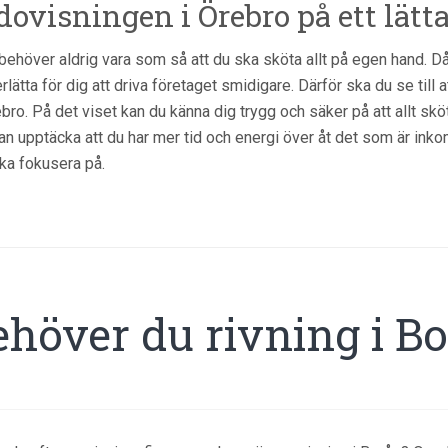
dovisningen i Örebro på ett lätta
behöver aldrig vara som så att du ska sköta allt på egen hand. Då 
rlätta för dig att driva företaget smidigare. Därför ska du se till 
ebro. På det viset kan du känna dig trygg och säker på att allt sköts
an upptäcka att du har mer tid och energi över åt det som är inko
ka fokusera på.
ehöver du rivning i B